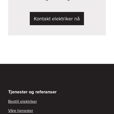
Kontakt elektriker nå
Tjenester og referanser
Bestill elektriker
Våre tjenester