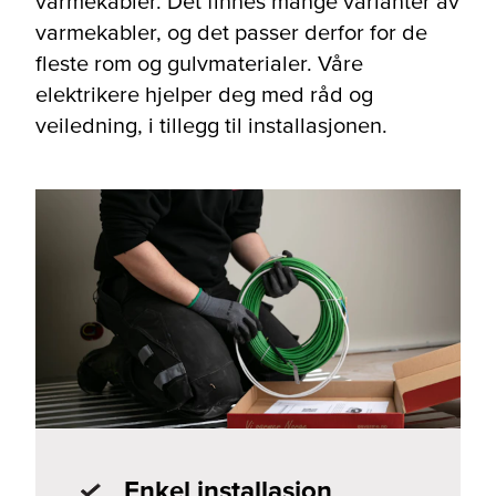
varmekabler. Det finnes mange varianter av
varmekabler, og det passer derfor for de
fleste rom og gulvmaterialer. Våre
elektrikere hjelper deg med råd og
veiledning, i tillegg til installasjonen.
Enkel installasjon