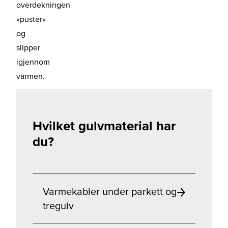
overdekningen
«puster»
og
slipper
igjennom
varmen.
Hvilket gulvmaterial har
du?
Varmekabler under parkett og
tregulv