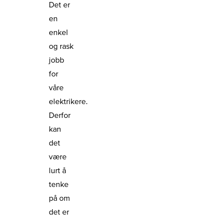
Det er
en
enkel
og rask
jobb
for
våre
elektrikere.
Derfor
kan
det
være
lurt å
tenke
på om
det er