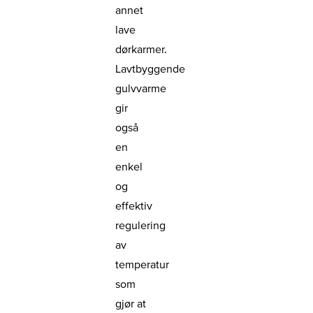
annet
lave
dørkarmer.
Lavtbyggende
gulvvarme
gir
også
en
enkel
og
effektiv
regulering
av
temperatur
som
gjør at