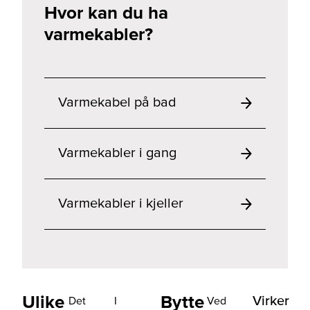
Hvor kan du ha
varmekabler?
Varmekabel på bad
Varmekabler i gang
Varmekabler i kjeller
Ulike
Bytte
Virker
Det
I
Ved