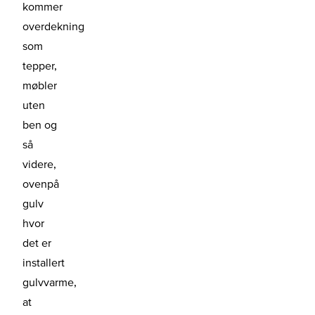
kommer
overdekning
som
tepper,
møbler
uten
ben og
så
videre,
ovenpå
gulv
hvor
det er
installert
gulvvarme,
at