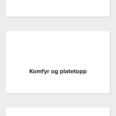
Komfyr og platetopp