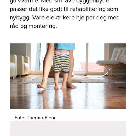
gulvvarme. Med sin lave byggehøyde
passer det like godt til rehabilitering som
nybygg. Våre elektrikere hjelper deg med
råd og montering.
Foto: Thermo-Floor