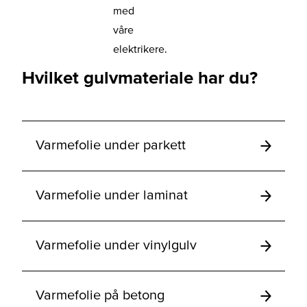
med
våre
elektrikere.
Hvilket gulvmateriale har du?
Varmefolie under parkett
Varmefolie under laminat
Varmefolie under vinylgulv
Varmefolie på betong