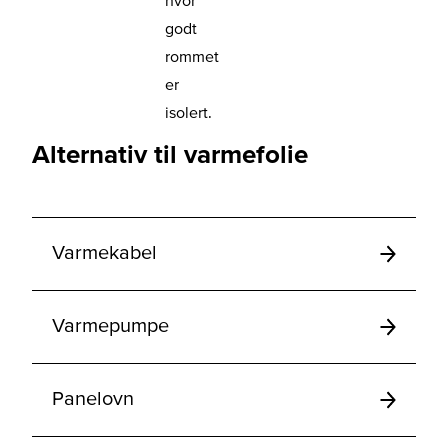
hvor
godt
rommet
er
isolert.
Alternativ til varmefolie
Varmekabel
Varmepumpe
Panelovn