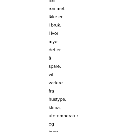
når
rommet
ikke er
i bruk.
Hvor
mye
det er
å
spare,
vil
variere
fra
hustype,
klima,
utetemperatur
og