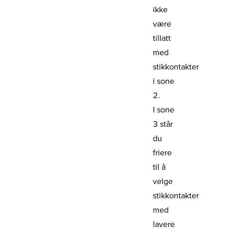
ikke
være
tillatt
med
stikkontakter
i sone
2.
I sone
3 står
du
friere
til å
velge
stikkontakter
med
lavere