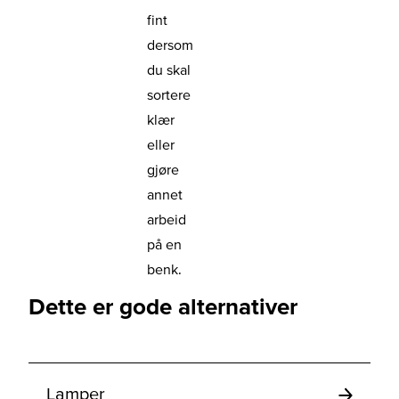
fint
dersom
du skal
sortere
klær
eller
gjøre
annet
arbeid
på en
benk.
Dette er gode alternativer
Lamper