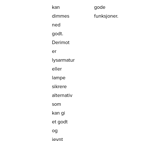
kan
gode
dimmes
funksjoner.
ned
godt.
Derimot
er
lysarmatur
eller
lampe
sikrere
alternativ
som
kan gi
et godt
og
jevnt